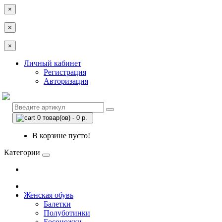
×
×
×
Личный кабинет
Регистрация
Авторизация
0 товар(ов) - 0 р.
В корзине пусто!
Категории
Женская обувь
Балетки
Полуботинки
Босоножки