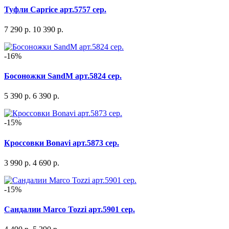
Туфли Caprice арт.5757 сер.
7 290 р.
10 390 р.
-16%
Босоножки SandM арт.5824 сер.
5 390 р.
6 390 р.
-15%
Кроссовки Bonavi арт.5873 сер.
3 990 р.
4 690 р.
-15%
Сандалии Marco Tozzi арт.5901 сер.