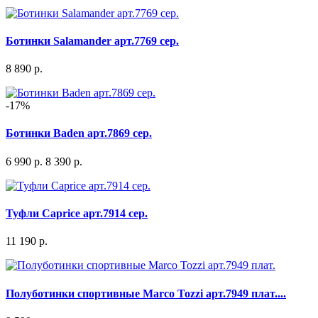
Ботинки Salamander арт.7769 сер.
8 890 р.
-17%
Ботинки Baden арт.7869 сер.
6 990 р.
8 390 р.
Туфли Caprice арт.7914 сер.
11 190 р.
Полуботинки спортивные Marco Tozzi арт.7949 плат....