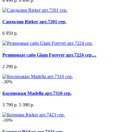
4 490 р.
6 490 р.
Сандалии Rieker арт.7201 сер.
6 950 р.
Резиновые сабо Glam Forever арт.7224 сер....
2 290 р.
-30%
Босоножки Madella арт.7310 сер.
3 790 р.
5 390 р.
-16%
Ботинки Rieker арт.7423 сер.