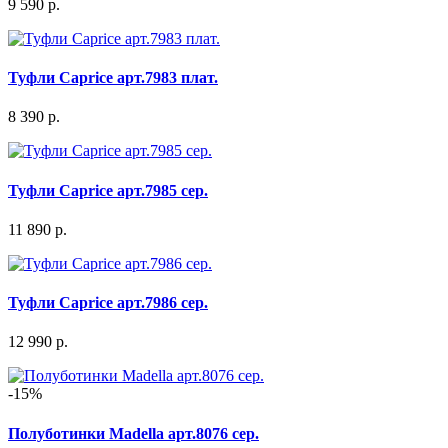
9 590 р.
Туфли Caprice арт.7983 плат.
8 390 р.
Туфли Caprice арт.7985 сер.
11 890 р.
Туфли Caprice арт.7986 сер.
12 990 р.
-15%
Полуботинки Madella арт.8076 сер.