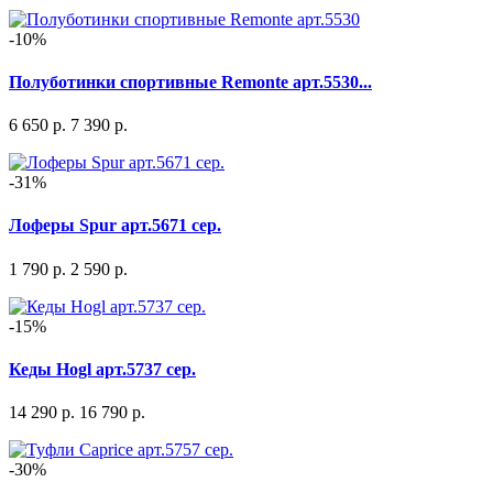
-10%
Полуботинки спортивные Remonte арт.5530...
6 650 р.
7 390 р.
-31%
Лоферы Spur арт.5671 сер.
1 790 р.
2 590 р.
-15%
Кеды Hogl арт.5737 сер.
14 290 р.
16 790 р.
-30%