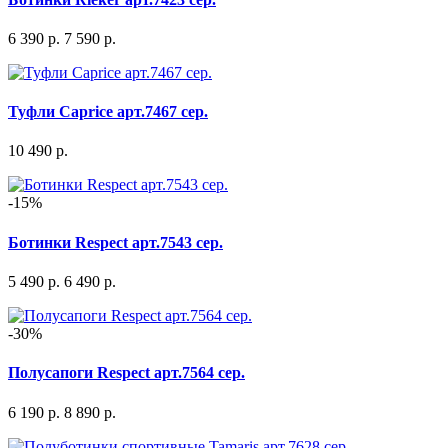
6 390 р.
7 590 р.
Туфли Caprice арт.7467 сер.
10 490 р.
-15%
Ботинки Respect арт.7543 сер.
5 490 р.
6 490 р.
-30%
Полусапоги Respect арт.7564 сер.
6 190 р.
8 890 р.