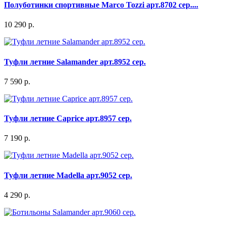
Полуботинки спортивные Marco Tozzi арт.8702 сер....
10 290 р.
Туфли летние Salamander арт.8952 сер.
7 590 р.
Туфли летние Caprice арт.8957 сер.
7 190 р.
Туфли летние Madella арт.9052 сер.
4 290 р.