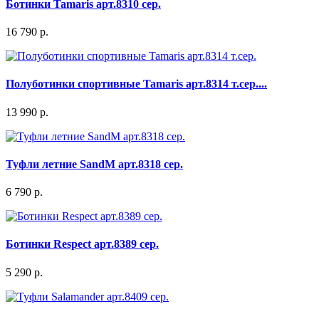
Ботинки Tamaris арт.8310 сер.
16 790 р.
Полуботинки спортивные Tamaris арт.8314 т.сер....
13 990 р.
Туфли летние SandM арт.8318 сер.
6 790 р.
Ботинки Respect арт.8389 сер.
5 290 р.