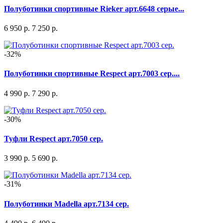
Полуботинки спортивные Rieker арт.6648 серые...
6 950 р.
7 250 р.
-32%
Полуботинки спортивные Respect арт.7003 сер....
4 990 р.
7 290 р.
-30%
Туфли Respect арт.7050 сер.
3 990 р.
5 690 р.
-31%
Полуботинки Madella арт.7134 сер.