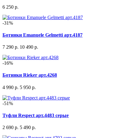
6 250 р.
-31%
Ботинки Emanuele Gelmetti арт.4187
7 290 р.
10 490 р.
-16%
Ботинки Rieker арт.4268
4 990 р.
5 950 р.
-51%
Туфли Respect арт.4483 серые
2 690 р.
5 490 р.