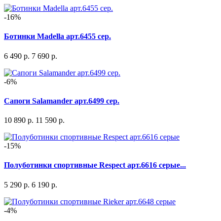
-16%
Ботинки Madella арт.6455 сер.
6 490 р.
7 690 р.
-6%
Сапоги Salamander арт.6499 сер.
10 890 р.
11 590 р.
-15%
Полуботинки спортивные Respect арт.6616 серые...
5 290 р.
6 190 р.
-4%