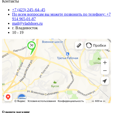
Контакты
+7 (423) 245–64–45
По всем вопросам вы можете позвонить по телефону: +7
914 965-01-87
mail@vladshoes.ru
г. Владивосток
10 - 19
О нашем магазине