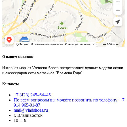
О нашем магазине
Интернет маркет Vremena-Shoes представляет лучшие модели обуви
и аксессуаров сети магазинов "Времена Года"
Контакты
+7 (423) 245–64–45
По всем вопросам вы можете позвонить по телефону: +7
914 965-01-87
mail@vladshoes.ru
г. Владивосток
10 - 19