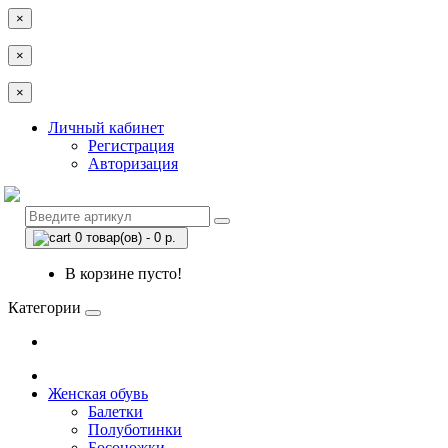
×
×
×
Личный кабинет
Регистрация
Авторизация
0 товар(ов) - 0 р.
В корзине пусто!
Категории
Женская обувь
Балетки
Полуботинки
Босоножки