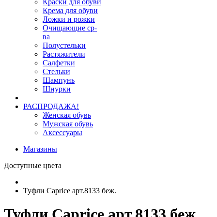
Краски для обуви
Крема для обуви
Ложки и рожки
Очищающие ср-
ва
Полустельки
Растяжители
Салфетки
Стельки
Шампунь
Шнурки
РАСПРОДАЖА!
Женская обувь
Мужская обувь
Аксессуары
Магазины
Доступные цвета
Туфли Caprice арт.8133 беж.
Туфли Caprice арт.8133 беж.