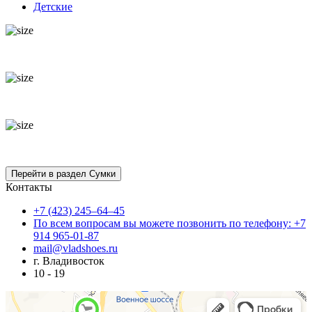
Детские
Контакты
+7 (423) 245–64–45
По всем вопросам вы можете позвонить по телефону: +7
914 965-01-87
mail@vladshoes.ru
г. Владивосток
10 - 19