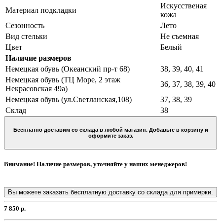
Искусственая
Материал подкладки
кожа
Сезонность
Лето
Вид стельки
Не съемная
Цвет
Белый
Наличие размеров
Немецкая обувь (Океанский пр-т 68)
38, 39, 40, 41
Немецкая обувь (ТЦ Море, 2 этаж
36, 37, 38, 39, 40
Некрасовская 49а)
Немецкая обувь (ул.Светланская,108)
37, 38, 39
Склад
38
Бесплатно доставим со склада в любой магазин. Добавьте в корзину и
оформите заказ.
Внимание! Наличие размеров, уточняйте у наших менеджеров!
Вы можете заказать бесплатную доставку со склада для примерки.
7 850 р.