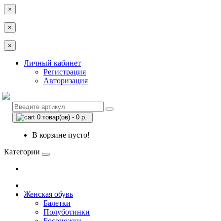
×
×
×
Личный кабинет
Регистрация
Авторизация
0 товар(ов) - 0 р.
В корзине пусто!
Категории
Женская обувь
Балетки
Полуботинки
Босоножки