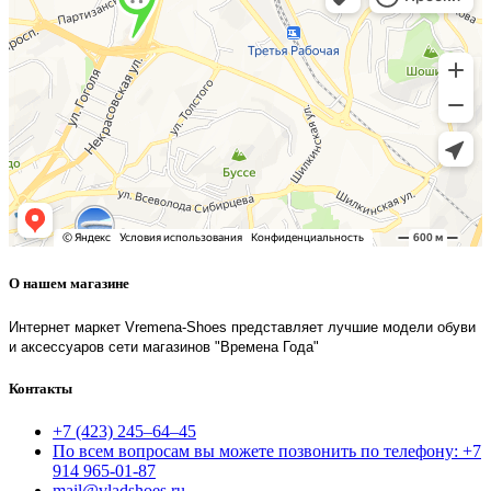
О нашем магазине
Интернет маркет Vremena-Shoes представляет лучшие модели обуви
и аксессуаров сети магазинов "Времена Года"
Контакты
+7 (423) 245–64–45
По всем вопросам вы можете позвонить по телефону: +7
914 965-01-87
mail@vladshoes.ru