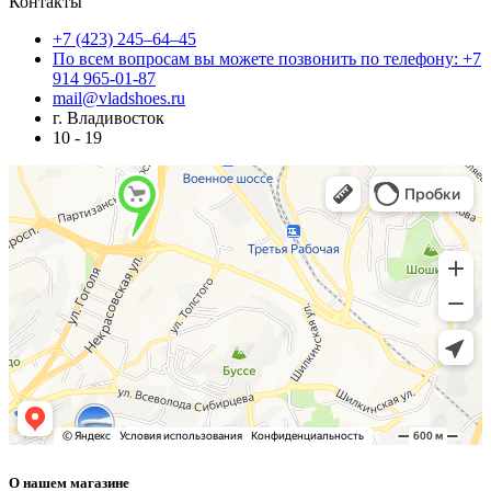
Контакты
+7 (423) 245–64–45
По всем вопросам вы можете позвонить по телефону: +7
914 965-01-87
mail@vladshoes.ru
г. Владивосток
10 - 19
О нашем магазине