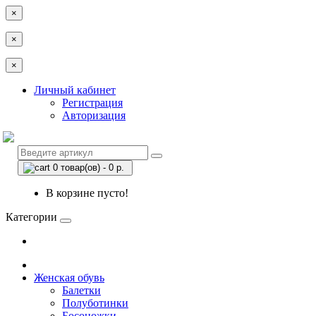
×
×
×
Личный кабинет
Регистрация
Авторизация
0 товар(ов) - 0 р.
В корзине пусто!
Категории
Женская обувь
Балетки
Полуботинки
Босоножки