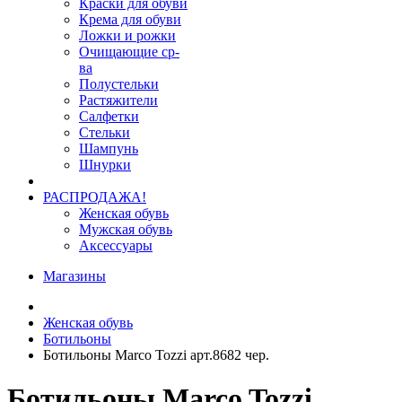
Краски для обуви
Крема для обуви
Ложки и рожки
Очищающие ср-
ва
Полустельки
Растяжители
Салфетки
Стельки
Шампунь
Шнурки
РАСПРОДАЖА!
Женская обувь
Мужская обувь
Аксессуары
Магазины
Женская обувь
Ботильоны
Ботильоны Marco Tozzi арт.8682 чер.
Ботильоны Marco Tozzi