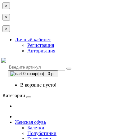
×
×
×
Личный кабинет
Регистрация
Авторизация
0 товар(ов) - 0 р.
В корзине пусто!
Категории
Женская обувь
Балетки
Полуботинки
Босоножки