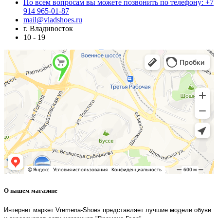
По всем вопросам вы можете позвонить по телефону: +7
914 965-01-87
mail@vladshoes.ru
г. Владивосток
10 - 19
О нашем магазине
Интернет маркет Vremena-Shoes представляет лучшие модели обуви