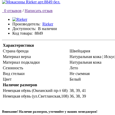
0 отзывов
/
Написать отзыв
Производитель:
Rieker
Доступность:
В наличии
Код товара:
8849
Характеристики
Страна бренда
Швейцария
Материал верха
Натуральная кожа | Иску
Материал подкладки
Натуральная кожа
Сезонность
Лето
Вид стельки
Не съемная
Цвет
Белый
Наличие размеров
Немецкая обувь (Океанский пр-т 68)
38, 39, 41
Немецкая обувь (ул.Светланская,108)
36, 38, 39
Внимание! Наличие размеров, уточняйте у наших менеджеров!