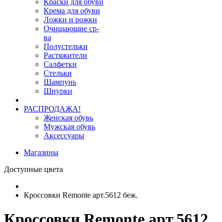
Краски для обуви
Крема для обуви
Ложки и рожки
Очищающие ср-
ва
Полустельки
Растяжители
Салфетки
Стельки
Шампунь
Шнурки
РАСПРОДАЖА!
Женская обувь
Мужская обувь
Аксессуары
Магазины
Доступные цвета
Кроссовки Remonte арт.5612 беж.
Кроссовки Remonte арт.5612