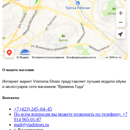
О нашем магазине
Интернет маркет Vremena-Shoes представляет лучшие модели обуви
и аксессуаров сети магазинов "Времена Года"
Контакты
+7 (423) 245–64–45
По всем вопросам вы можете позвонить по телефону: +7
914 965-01-87
mail@vladshoes.ru
г. Владивосток