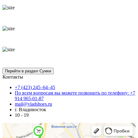
Контакты
+7 (423) 245–64–45
По всем вопросам вы можете позвонить по телефону: +7
914 965-01-87
mail@vladshoes.ru
г. Владивосток
10 - 19