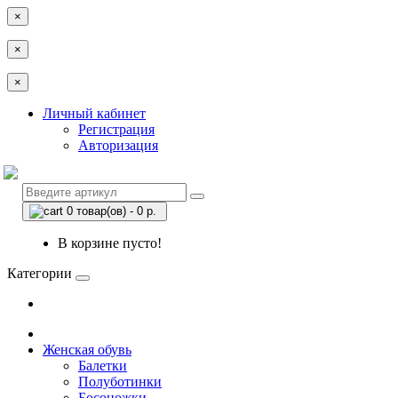
×
×
×
Личный кабинет
Регистрация
Авторизация
0 товар(ов) - 0 р.
В корзине пусто!
Категории
Женская обувь
Балетки
Полуботинки
Босоножки