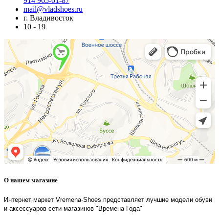
914 965-01-87
mail@vladshoes.ru
г. Владивосток
10 - 19
О нашем магазине
Интернет маркет Vremena-Shoes представляет лучшие модели обуви
и аксессуаров сети магазинов "Времена Года"