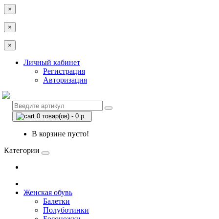
×
×
×
Личный кабинет
Регистрация
Авторизация
0 товар(ов) - 0 р.
В корзине пусто!
Категории
Женская обувь
Балетки
Полуботинки
Босоножки