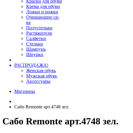
Краски для обуви
Крема для обуви
Ложки и рожки
Очищающие ср-
ва
Полустельки
Растяжители
Салфетки
Стельки
Шампунь
Шнурки
РАСПРОДАЖА!
Женская обувь
Мужская обувь
Аксессуары
Магазины
Сабо Remonte арт.4748 зел.
Сабо Remonte арт.4748 зел.