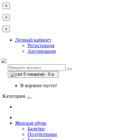
×
×
×
Личный кабинет
Регистрация
Авторизация
0 товар(ов) - 0 р.
В корзине пусто!
Категории
Женская обувь
Балетки
Полуботинки
Босоножки