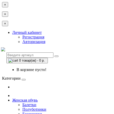
×
×
×
Личный кабинет
Регистрация
Авторизация
0 товар(ов) - 0 р.
В корзине пусто!
Категории
Женская обувь
Балетки
Полуботинки
Босоножки