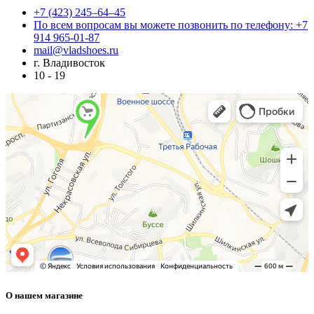
+7 (423) 245–64–45
По всем вопросам вы можете позвонить по телефону: +7
914 965-01-87
mail@vladshoes.ru
г. Владивосток
10 - 19
О нашем магазине