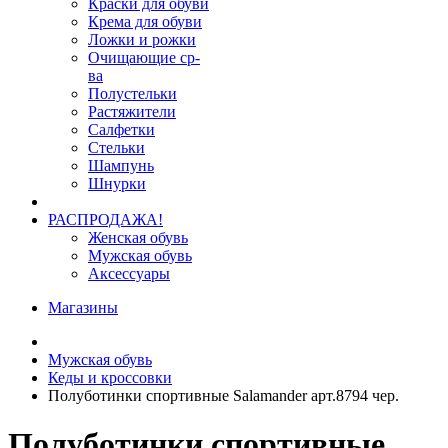
Краски для обуви
Крема для обуви
Ложки и рожки
Очищающие ср-
ва
Полустельки
Растяжители
Салфетки
Стельки
Шампунь
Шнурки
РАСПРОДАЖА!
Женская обувь
Мужская обувь
Аксессуары
Магазины
Мужская обувь
Кеды и кроссовки
Полуботинки спортивные Salamander арт.8794 чер.
Полуботинки спортивные