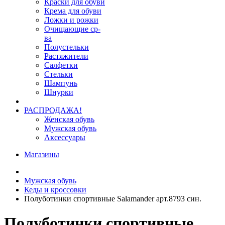
Краски для обуви
Крема для обуви
Ложки и рожки
Очищающие ср-
ва
Полустельки
Растяжители
Салфетки
Стельки
Шампунь
Шнурки
РАСПРОДАЖА!
Женская обувь
Мужская обувь
Аксессуары
Магазины
Мужская обувь
Кеды и кроссовки
Полуботинки спортивные Salamander арт.8793 син.
Полуботинки спортивные