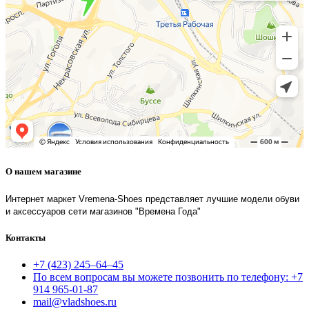
О нашем магазине
Интернет маркет Vremena-Shoes представляет лучшие модели обуви
и аксессуаров сети магазинов "Времена Года"
Контакты
+7 (423) 245–64–45
По всем вопросам вы можете позвонить по телефону: +7
914 965-01-87
mail@vladshoes.ru