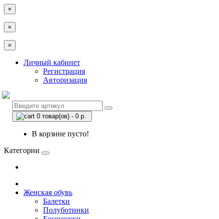
×
×
×
Личный кабинет
Регистрация
Авторизация
0 товар(ов) - 0 р.
В корзине пусто!
Категории
Женская обувь
Балетки
Полуботинки
Босоножки