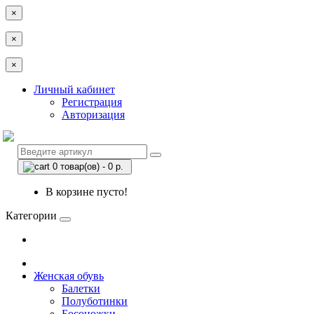
×
×
×
Личный кабинет
Регистрация
Авторизация
0 товар(ов) - 0 р.
В корзине пусто!
Категории
Женская обувь
Балетки
Полуботинки
Босоножки