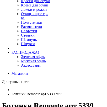
Краски для обуви
Крема для обуви
Ложки и рожки
Очищающие ср-
ва
Полустельки
Растяжители
Салфетки
Стельки
Шампунь
Шнурки
РАСПРОДАЖА!
Женская обувь
Мужская обувь
Аксессуары
Магазины
Доступные цвета
Ботинки Remonte арт.5339 син.
Ботинки Remonte арт.5339