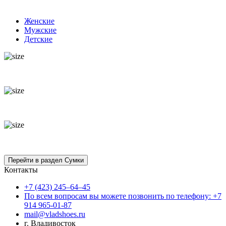
Женские
Мужские
Детские
Контакты
+7 (423) 245–64–45
По всем вопросам вы можете позвонить по телефону: +7
914 965-01-87
mail@vladshoes.ru
г. Владивосток