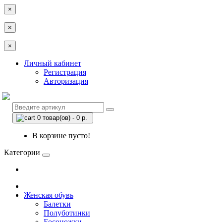
×
×
×
Личный кабинет
Регистрация
Авторизация
0 товар(ов) - 0 р.
В корзине пусто!
Категории
Женская обувь
Балетки
Полуботинки
Босоножки