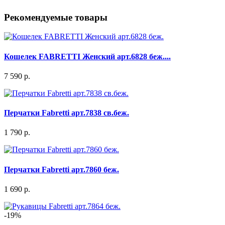
Рекомендуемые товары
Кошелек FABRETTI Женский арт.6828 беж....
7 590 р.
Перчатки Fabretti арт.7838 св.беж.
1 790 р.
Перчатки Fabretti арт.7860 беж.
1 690 р.
-19%