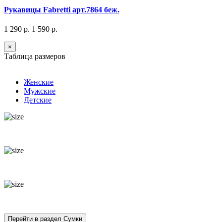
Рукавицы Fabretti арт.7864 беж.
1 290 р.
1 590 р.
×
Таблица размеров
Женские
Мужские
Детские