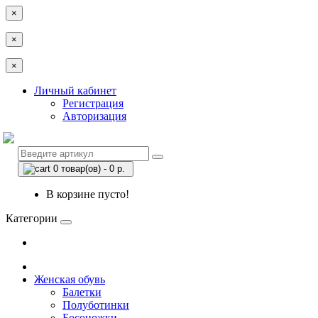
×
×
×
Личный кабинет
Регистрация
Авторизация
0 товар(ов) - 0 р.
В корзине пусто!
Категории
Женская обувь
Балетки
Полуботинки
Босоножки