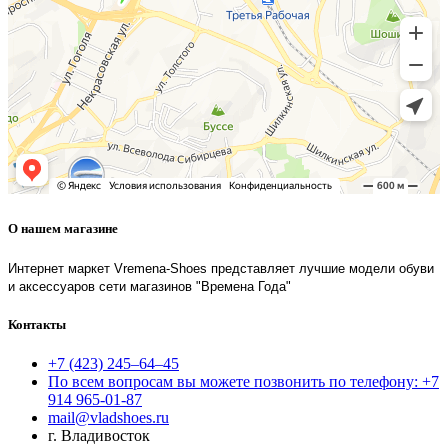
О нашем магазине
Интернет маркет Vremena-Shoes представляет лучшие модели обуви
и аксессуаров сети магазинов "Времена Года"
Контакты
+7 (423) 245–64–45
По всем вопросам вы можете позвонить по телефону: +7
914 965-01-87
mail@vladshoes.ru
г. Владивосток