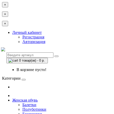
×
×
×
Личный кабинет
Регистрация
Авторизация
0 товар(ов) - 0 р.
В корзине пусто!
Категории
Женская обувь
Балетки
Полуботинки
Босоножки