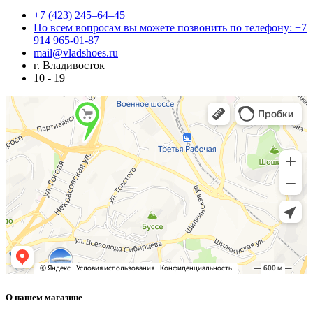
+7 (423) 245–64–45
По всем вопросам вы можете позвонить по телефону: +7
914 965-01-87
mail@vladshoes.ru
г. Владивосток
10 - 19
О нашем магазине