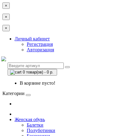
×
×
×
Личный кабинет
Регистрация
Авторизация
0 товар(ов) - 0 р.
В корзине пусто!
Категории
Женская обувь
Балетки
Полуботинки
Босоножки