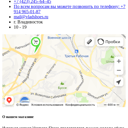
+7 (423) 245–64–45
По всем вопросам вы можете позвонить по телефону: +7
914 965-01-87
mail@vladshoes.ru
г. Владивосток
10 - 19
О нашем магазине